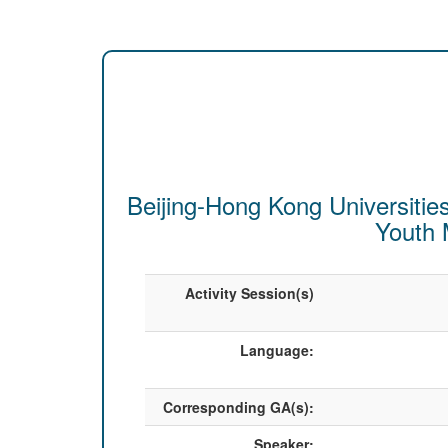
Beijing-Hong Kong Universitie
Youth 
Activity Session(s)
Language:
Corresponding GA(s):
Speaker: