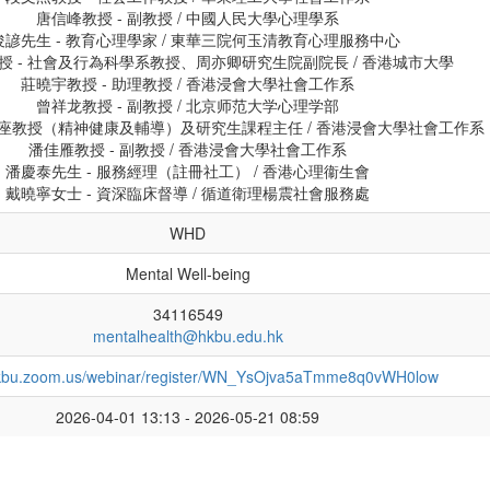
唐信峰教授 - 副教授 / 中國人民大學心理學系
俊諺先生 - 教育心理學家 / 東華三院何玉清教育心理服務中心
授 - 社會及行為科學系教授、周亦卿研究生院副院長 / 香港城市大學
莊曉宇教授 - 助理教授 / 香港浸會大學社會工作系
曾祥龙教授 - 副教授 / 北京师范大学心理学部
 講座教授（精神健康及輔導）及研究生課程主任 / 香港浸會大學社會工作系
潘佳雁教授 - 副教授 / 香港浸會大學社會工作系
潘慶泰先生 - 服務經理（註冊社工） / 香港心理衞生會
戴曉寧女士 - 資深臨床督導 / 循道衛理楊震社會服務處
WHD
Mental Well-being
34116549
mentalhealth@hkbu.edu.hk
/hkbu.zoom.us/webinar/register/WN_YsOjva5aTmme8q0vWH0low
2026-04-01 13:13 - 2026-05-21 08:59