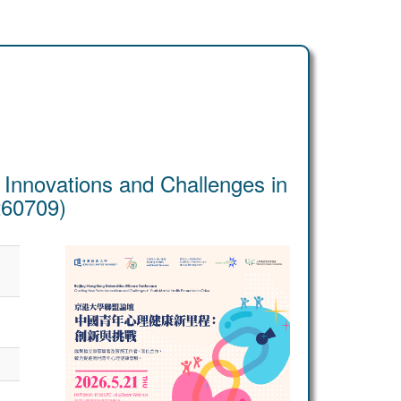
 Innovations and Challenges in
260709)